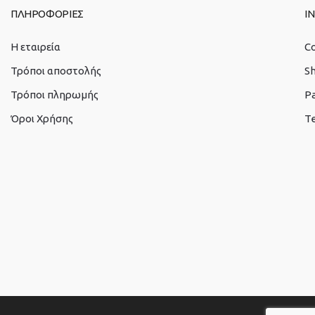
ΠΛΗΡΟΦΟΡΙΕΣ
I
Η εταιρεία
C
Τρόποι αποστολής
S
Τρόποι πληρωμής
P
Όροι Χρήσης
Te