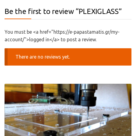
Be the first to review “PLEXIGLASS”
You must be <a href="https://e-papastamatis.gr/my-
account/">logged in</a> to post a review.
There are no reviews yet.