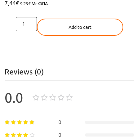
7,44
€
9,23
€
Με ΦΠΑ
PLEXIGLASS
Add to cart
quantity
Reviews (0)
0.0
0
0