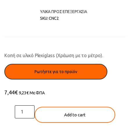
ΥΛΙΚΑ ΠΡΟΣ ΕΠΕΞΕΡΓΑΣΙΑ
SKU:
CNC2
Κοπή σε υλικό Plexiglass (Χρέωση με το μέτρο).
7,44
€
9,23
€
Με ΦΠΑ
PLEXIGLASS
Add to cart
quantity