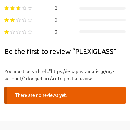
0
0
0
Be the first to review “PLEXIGLASS”
You must be <a href="https://e-papastamatis.gr/my-
account/">logged in</a> to post a review.
There are no reviews yet.