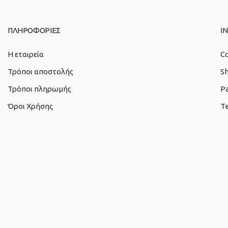
ΠΛΗΡΟΦΟΡΙΕΣ
I
Η εταιρεία
C
Τρόποι αποστολής
S
Τρόποι πληρωμής
P
Όροι Χρήσης
Te