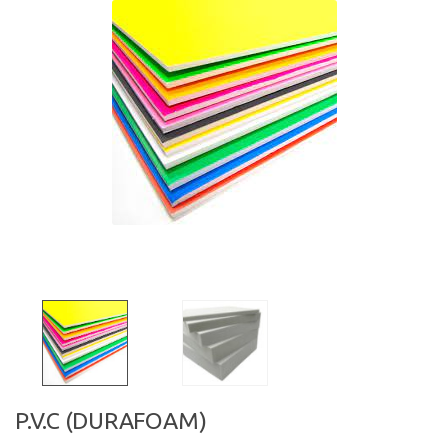
P.V.C (DURAFOAM)