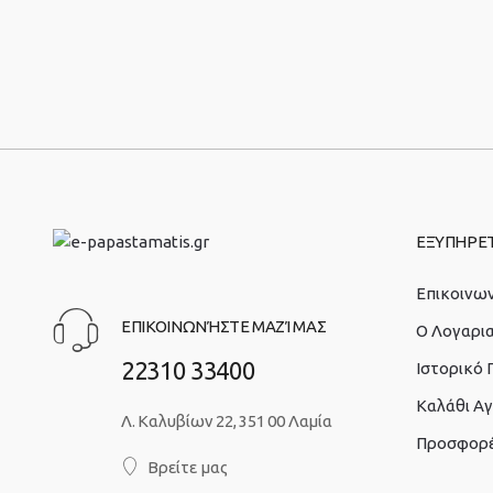
ΕΞΥΠΗΡΕ
Επικοινων
ΕΠΙΚΟΙΝΩΝΉΣΤΕ ΜΑΖΊ ΜΑΣ
O Λογαρι
22310 33400
Ιστορικό
Καλάθι Α
Λ. Καλυβίων 22, 351 00 Λαμία
Προσφορ
Βρείτε μας