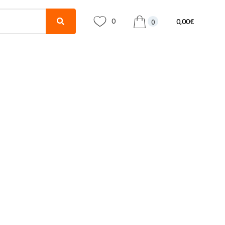
0
0,00
€
0