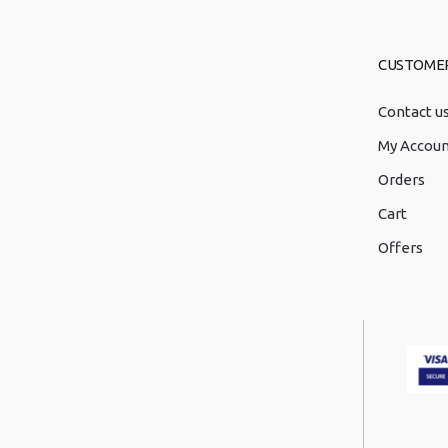
CUSTOME
Contact u
My Accou
Orders
Cart
Offers