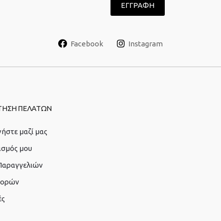
Facebook
Instagram
ΤΗΣΗ ΠΕΛΑΤΩΝ
ήστε μαζί μας
ασμός μου
 Παραγγελιών
γορών
ές