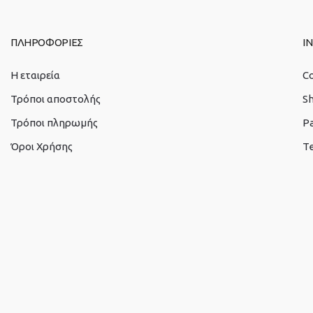
ΠΛΗΡΟΦΟΡΙΕΣ
I
Η εταιρεία
C
Τρόποι αποστολής
S
Τρόποι πληρωμής
P
Όροι Χρήσης
Te