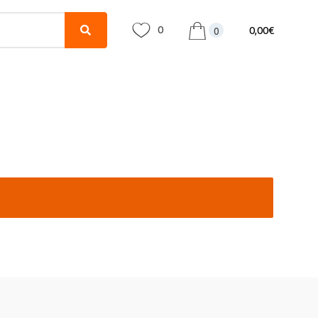
0
0,00
€
0