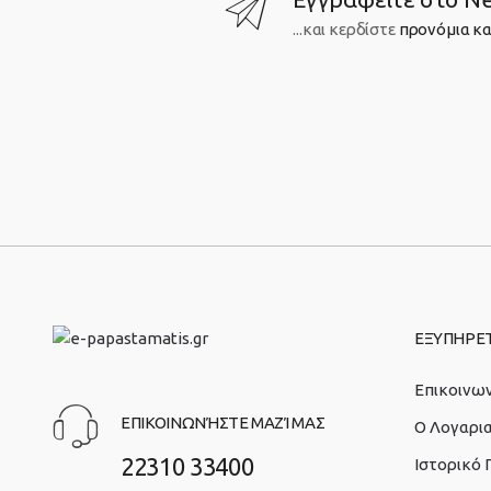
...και κερδίστε
προνόμια κα
ΕΞΥΠΗΡΕ
Επικοινων
ΕΠΙΚΟΙΝΩΝΉΣΤΕ ΜΑΖΊ ΜΑΣ
O Λογαρι
22310 33400
Ιστορικό