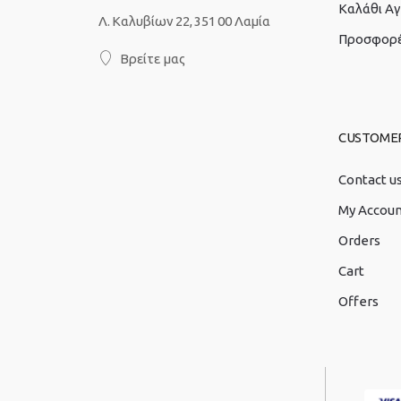
Καλάθι Α
Λ. Καλυβίων 22, 351 00 Λαμία
Προσφορ
Βρείτε μας
CUSTOME
Contact u
My Accou
Orders
Cart
Offers