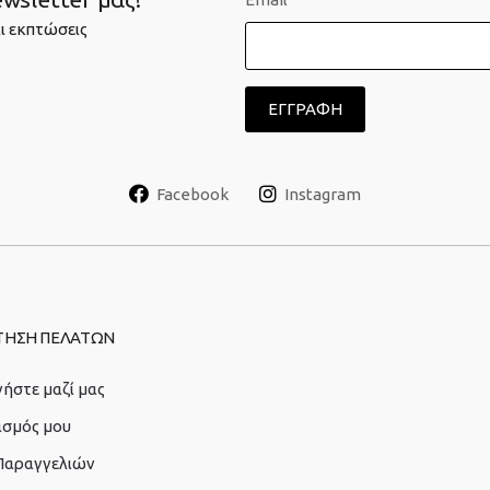
ι εκπτώσεις
Facebook
Instagram
ΤΗΣΗ ΠΕΛΑΤΩΝ
ήστε μαζί μας
ασμός μου
 Παραγγελιών