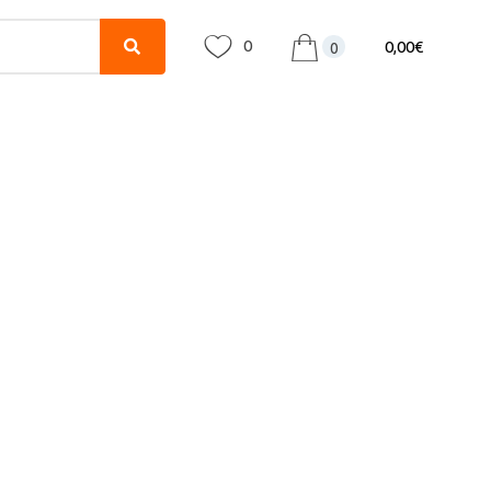
0
0,00
€
0