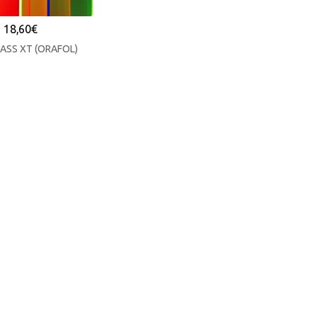
18,60
€
ASS XT (ORAFOL)