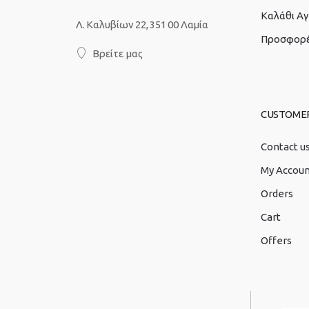
Καλάθι Α
Λ. Καλυβίων 22, 351 00 Λαμία
Προσφορ
Βρείτε μας
CUSTOME
Contact u
My Accou
Orders
Cart
Offers