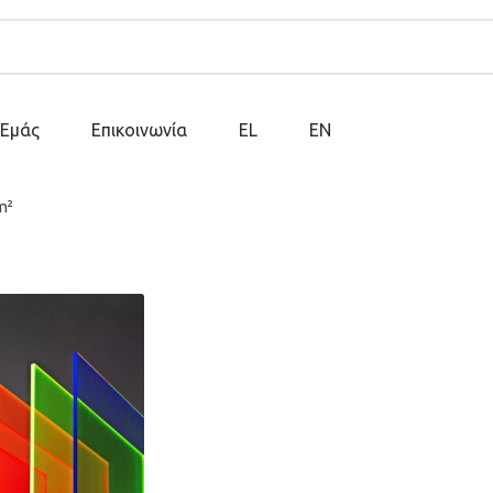
 Εμάς
Επικοινωνία
EL
EN
m²