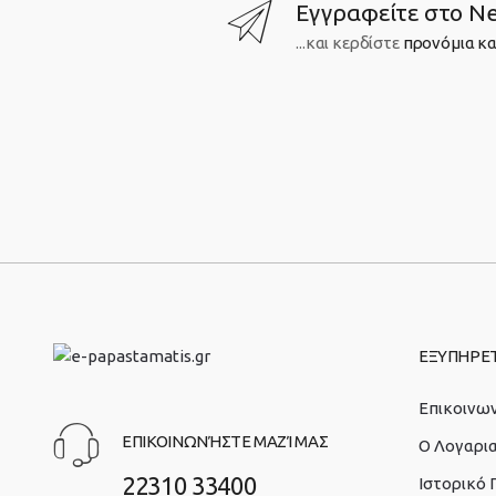
Εγγραφείτε στο Ne
...και κερδίστε
προνόμια κα
ΕΞΥΠΗΡΕ
Επικοινων
ΕΠΙΚΟΙΝΩΝΉΣΤΕ ΜΑΖΊ ΜΑΣ
O Λογαρι
22310 33400
Ιστορικό