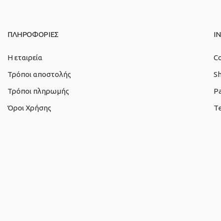
ΠΛΗΡΟΦΟΡΙΕΣ
I
Η εταιρεία
C
Τρόποι αποστολής
S
Τρόποι πληρωμής
P
Όροι Χρήσης
Te