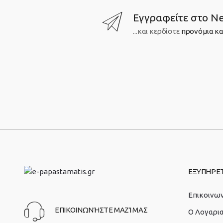
Εγγραφείτε στο Ne
...και κερδίστε
προνόμια κα
ΕΞΥΠΗΡΕ
Επικοινων
ΕΠΙΚΟΙΝΩΝΉΣΤΕ ΜΑΖΊ ΜΑΣ
O Λογαρι