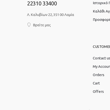
22310 33400
Ιστορικό
Καλάθι Α
Λ. Καλυβίων 22, 351 00 Λαμία
Προσφορ
Βρείτε μας
CUSTOME
Contact u
My Accou
Orders
Cart
Offers