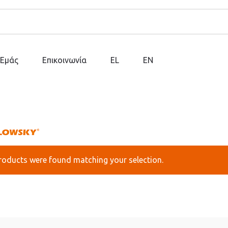
 Εμάς
Επικοινωνία
EL
EN
roducts were found matching your selection.