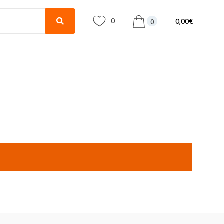
0
0,00
€
0