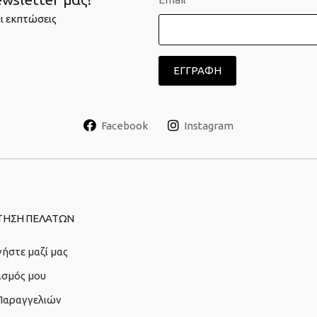
ι εκπτώσεις
Facebook
Instagram
ΤΗΣΗ ΠΕΛΑΤΩΝ
ήστε μαζί μας
ασμός μου
 Παραγγελιών