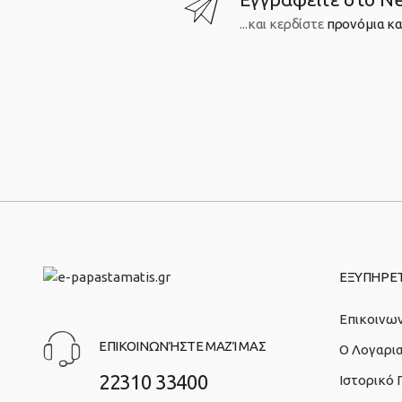
...και κερδίστε
προνόμια κα
ΕΞΥΠΗΡΕ
Επικοινων
ΕΠΙΚΟΙΝΩΝΉΣΤΕ ΜΑΖΊ ΜΑΣ
O Λογαρι
22310 33400
Ιστορικό