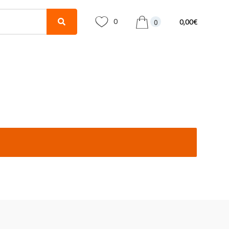
0
0,00
€
0