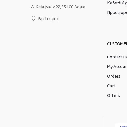
Καλάθι Α
Λ. Καλυβίων 22, 351 00 Λαμία
Προσφορ
Βρείτε μας
CUSTOME
Contact u
My Accou
Orders
Cart
Offers